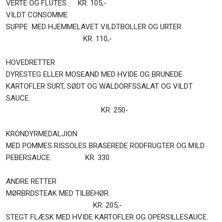
VERTE OG FLUTES. KR. 105,-
VILDT CONSOMME
SUPPE MED HJEMMELAVET VILDTBOLLER OG URTER​
KR. 110,-
HOVEDRETTER
DYRESTEG ELLER MOSEAND MED HVIDE OG BRUNEDE
KARTOFLER SURT, SØDT OG WALDORFSSALAT OG VILDT
SAUCE.
KR. 250-
KRONDYRMEDALJION
MED POMMES RISSOLES BRASEREDE RODFRUGTER OG MILD
PEBERSAUCE. KR. 330
ANDRE RETTER
MØRBRDSTEAK MED TILBEHØR.
KR. 205,-
STEGT FLÆSK MED HVIDE KARTOFLER OG OPERSILLESAUCE.