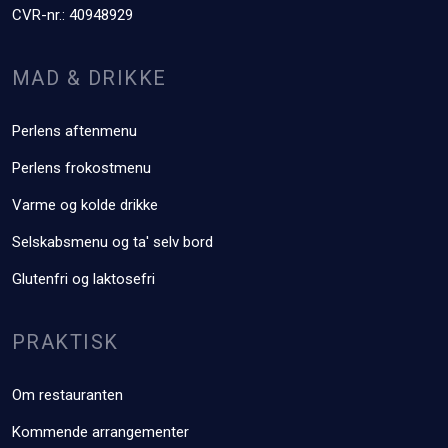
CVR-nr.: 40948929
MAD & DRIKKE​
Perlens aftenmenu
Perlens frokostmenu
Varme og kolde drikke
Selskabsmenu og ta' selv bord
Glutenfri og laktosefri
PRAKTISK
Om restauranten
Kommende arrangementer