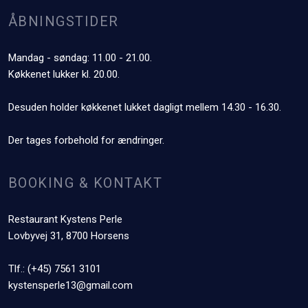
ÅBNINGSTIDER
Mandag - søndag: 11.00 - 21.00.
Køkkenet lukker kl. 20.00.
Desuden holder køkkenet lukket dagligt mellem 14.30 - 16.30.
Der tages forbehold for ændringer.
BOOKING & KONTAKT
​Restaurant Kystens Perle
​Lovbyvej 31, 8700 Horsens
Tlf.:
(+45) 7561 3101
kystensperle13@gmail.com