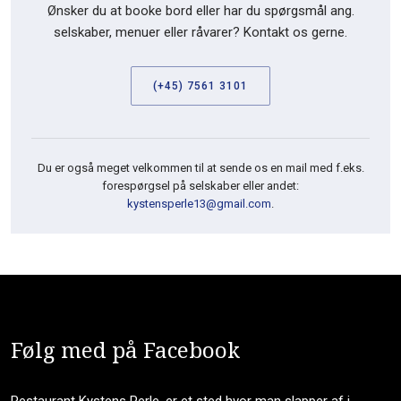
Ønsker du at booke bord eller har du spørgsmål ang.
selskaber, menuer eller råvarer? Kontakt os gerne.
(+45) 7561 3101
Du er også meget velkommen til at sende os en mail med f.eks.
forespørgsel på selskaber eller andet:
kystensperle13@gmail.com
.​
Følg med på Facebook