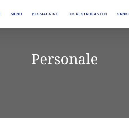
N
MENU
ØLSMAGNING
OM RESTAURANTEN
SANKT
Personale