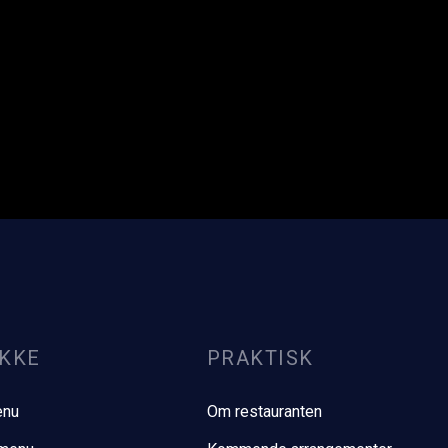
KKE​
PRAKTISK
enu
Om restauranten