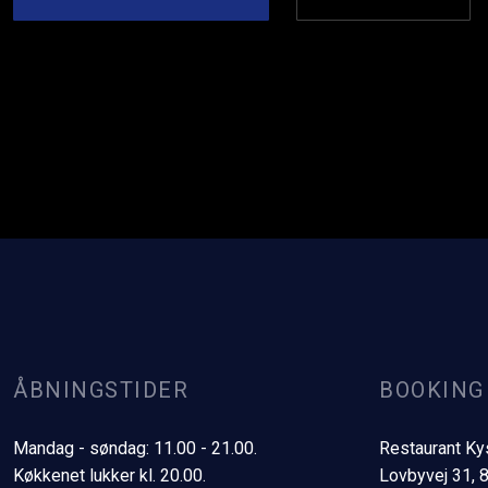
ÅBNINGSTIDER
BOOKING
Mandag - søndag: 11.00 - 21.00.
​Restaurant K
Køkkenet lukker kl. 20.00.
​Lovbyvej 31,