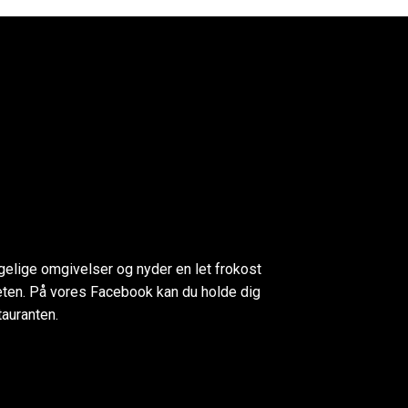
ggelige omgivelser og nyder en let frokost
eten. På vores Facebook kan du holde dig
tauranten.