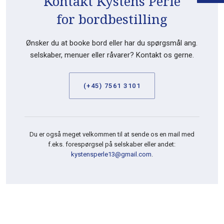
Kontakt Kystens Perle
​for bordbestilling
Ønsker du at booke bord eller har du spørgsmål ang.
selskaber, menuer eller råvarer? Kontakt os gerne.
(+45) 7561 3101
Du er også meget velkommen til at sende os en mail med
f.eks. forespørgsel på selskaber eller andet:
kystensperle13@gmail.com
.​